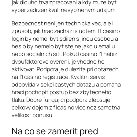
jak dlouho trva zpracovani a kdy muze byt
vyber zadrzen kvuli nevyplnenym udajum.
Bezpecnost neni jen technicka vec, ale i
zpusob, jak hrac zachazi s uctem. f1 casino
login by nemel byt sdilen s jinou osobou a
heslo by nemelo byt stejne jako u emailu
nebo socialnich siti. Pokud casino f1 nabizi
dvoufaktorove overeni, je vhodne ho
aktivovat. Podpora je dulezita pri dotazech
na f1 casino registrace. Kvalitni servis
odpovida v sekci castych dotazu a pomaha
hraci pochopit postup bez zbytecneho
tlaku. Dobre fungujici podpora zlepsuje
celkovy dojem z f1casino vice nez samotna
velikost bonusu.
Na co se zamerit pred