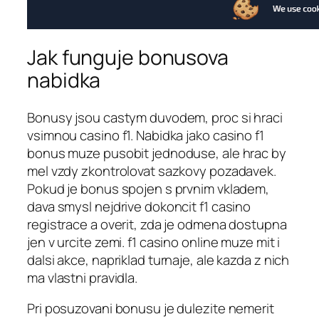
Jak funguje bonusova
nabidka
Bonusy jsou castym duvodem, proc si hraci
vsimnou casino f1. Nabidka jako casino f1
bonus muze pusobit jednoduse, ale hrac by
mel vzdy zkontrolovat sazkovy pozadavek.
Pokud je bonus spojen s prvnim vkladem,
dava smysl nejdrive dokoncit f1 casino
registrace a overit, zda je odmena dostupna
jen v urcite zemi. f1 casino online muze mit i
dalsi akce, napriklad turnaje, ale kazda z nich
ma vlastni pravidla.
Pri posuzovani bonusu je dulezite nemerit