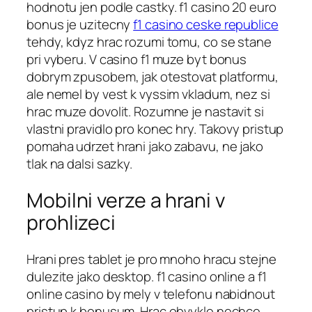
hodnotu jen podle castky. f1 casino 20 euro
bonus je uzitecny
f1 casino ceske republice
tehdy, kdyz hrac rozumi tomu, co se stane
pri vyberu. V casino f1 muze byt bonus
dobrym zpusobem, jak otestovat platformu,
ale nemel by vest k vyssim vkladum, nez si
hrac muze dovolit. Rozumne je nastavit si
vlastni pravidlo pro konec hry. Takovy pristup
pomaha udrzet hrani jako zabavu, ne jako
tlak na dalsi sazky.
Mobilni verze a hrani v
prohlizeci
Hrani pres tablet je pro mnoho hracu stejne
dulezite jako desktop. f1 casino online a f1
online casino by mely v telefonu nabidnout
pristup k bonusum. Hrac obvykle nechce