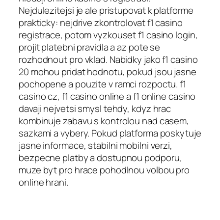
Nejdulezitejsi je ale pristupovat k platforme
prakticky: nejdrive zkontrolovat f1 casino
registrace, potom vyzkouset f1 casino login,
projit platebni pravidla a az pote se
rozhodnout pro vklad. Nabidky jako f1 casino
20 mohou pridat hodnotu, pokud jsou jasne
pochopene a pouzite v ramci rozpoctu. f1
casino cz, f1 casino online a f1 online casino
davaji nejvetsi smysl tehdy, kdyz hrac
kombinuje zabavu s kontrolou nad casem,
sazkami a vybery. Pokud platforma poskytuje
jasne informace, stabilni mobilni verzi,
bezpecne platby a dostupnou podporu,
muze byt pro hrace pohodlnou volbou pro
online hrani.