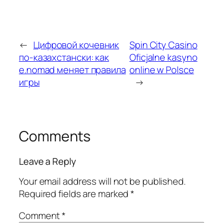
←
Цифровой кочевник
Spin City Casino
по-казахстански: как
Oficjalne kasyno
e.nomad меняет правила
online w Polsce
игры
→
Comments
Leave a Reply
Your email address will not be published.
Required fields are marked
*
Comment
*