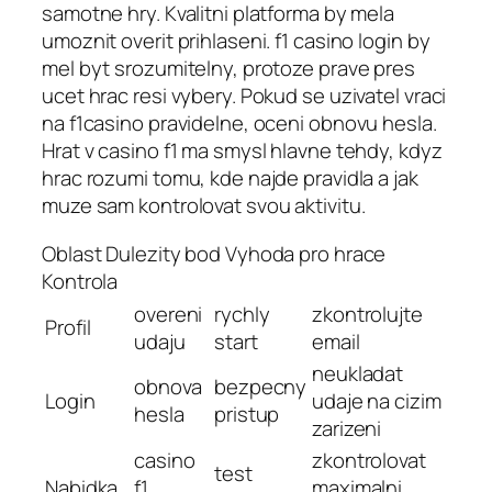
samotne hry. Kvalitni platforma by mela
umoznit overit prihlaseni. f1 casino login by
mel byt srozumitelny, protoze prave pres
ucet hrac resi vybery. Pokud se uzivatel vraci
na f1casino pravidelne, oceni obnovu hesla.
Hrat v casino f1 ma smysl hlavne tehdy, kdyz
hrac rozumi tomu, kde najde pravidla a jak
muze sam kontrolovat svou aktivitu.
Oblast Dulezity bod Vyhoda pro hrace
Kontrola
overeni
rychly
zkontrolujte
Profil
udaju
start
email
neukladat
obnova
bezpecny
Login
udaje na cizim
hesla
pristup
zarizeni
casino
zkontrolovat
test
Nabidka
f1
maximalni