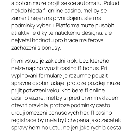
a potom muze projit sekce automatu. Pokud
nekdo hleda f1 online casino, mel by se
zamerit nejen na prvni dojem, ale i na
podminky vyberu. Platforma muze pusobit
atraktivne diky tematickemu designu, ale
nejvetsi hodnotu pro hrace ma ferove
zachazeni s bonusy.
Prvni vstup je zakladni krok, bez ktereho
nelze naplno vyuzit casino f1 bonus. Pri
vyplnovani formulare je rozumne pouzit
spravne osobni udaje, protoze pozdeji muze
prijit potvrzeni veku. Kdo bere f1 online
casino vazne, mel by si pred prvnim vkladem
otevrit pravidla, protoze podminky casto
urcuji omezeni bonusovych her. f1 casino
registrace by mela byt chapana jako zacatek
spravy herniho uctu, ne jen jako rychla cesta