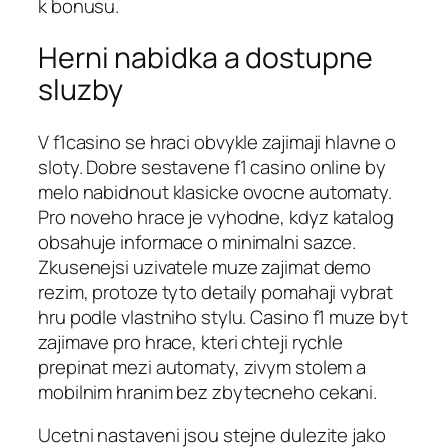
k bonusu.
Herni nabidka a dostupne
sluzby
V f1casino se hraci obvykle zajimaji hlavne o
sloty. Dobre sestavene f1 casino online by
melo nabidnout klasicke ovocne automaty.
Pro noveho hrace je vyhodne, kdyz katalog
obsahuje informace o minimalni sazce.
Zkusenejsi uzivatele muze zajimat demo
rezim, protoze tyto detaily pomahaji vybrat
hru podle vlastniho stylu. Casino f1 muze byt
zajimave pro hrace, kteri chteji rychle
prepinat mezi automaty, zivym stolem a
mobilnim hranim bez zbytecneho cekani.
Ucetni nastaveni jsou stejne dulezite jako